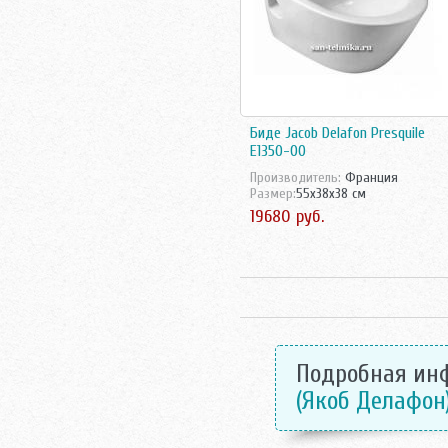
Биде Jacob Delafon Presquile
E1350-00
Производитель:
Франция
Размер:
55x38x38 см
19680 руб.
Подробная ин
(Якоб Делафон