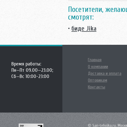
Посетители, желающ
смотрят:
•
биде Jika
Главная
Время работы:
О компании
Пн—Пт 09.00—23.00;
Доставка и оплата
Сб—Вс 10:00-23:00
Оптовикам
Контакты
© San-tehnika.ru, Моск