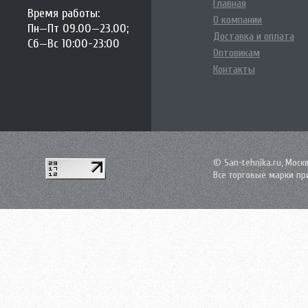
Главная
Время работы:
О компании
Пн—Пт 09.00—23.00;
Доставка и оплата
Сб—Вс 10:00-23:00
Оптовикам
Контакты
© San-tehnika.ru, Моск
Все торговые марки пр