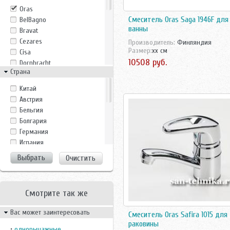
Oras
Смеситель Oras Saga 1946F для
BelBagno
ванны
Bravat
Cezares
Производитель:
Финляндия
Размер:
xx см
Cisa
10508 руб.
Dornbracht
Страна
FIMA Carlo Frattini
Grana
Kитай
Gro Welle
Австрия
Hansgrohe
Бельгия
Iddis
Болгария
Ideal Standard
Германия
Jacob Delafon
Испания
Jika
Италия
Очистить
Kanggu
Китай
Kludi
Росcия
Kopfgescheit
Россия
Laufen
Смотрите так же
Турция
NSK
Финляндия
Вас может заинтересовать
Osgard
Смеситель Oras Safira 1015 для
Франция
раковины
Perfect House
Чехия
•
однорычажные