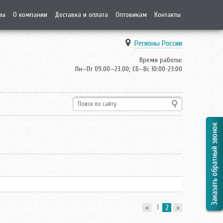
ды
О компании
Доставка и оплата
Оптовикам
Контакты
Регионы России
Время работы:
Пн—Пт 09.00—23.00; Сб—Вс 10:00-23:00
«
1
2
»