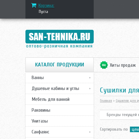
Корзина:
Пуста
КАТАЛОГ ПРОДУКЦИИ
Хиты продаж
Ванны
Душевые кабины и углы
cушилки для
Мебель для ванной
Главная
>
Сушилки для р
Раковины
Бренды текущей к
Унитазы
Сортировать по
цен
Санфаянс