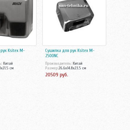
рук Ksitex M-
Сушилка для рук Ksitex M-
2500NC
ь:
Китай
Производитель:
Китай
8x21.5 см
Размер:
26.6x14.8x23.5 см
20509 руб.