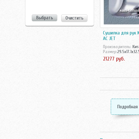
Очистить
Сушилка для рук 
АС JET
Производитель:
Кит
Размер:
29.5x17.1x32
21277 руб.
Подробная