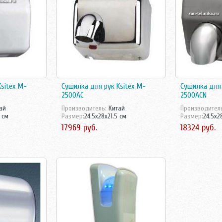
sitex M-
Сушилка для рук Ksitex M-
Сушилка для 
2500AC
2500ACN
ай
Производитель:
Китай
Производител
 см
Размер:
24.5x28x21.5 см
Размер:
24.5x2
17969 руб.
18324 руб.