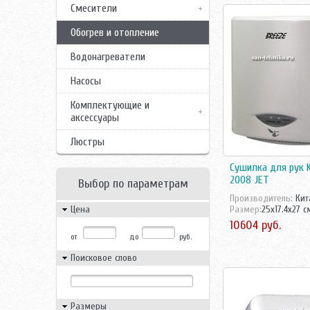
Смесители
Обогрев и отопление
Водонагреватели
Насосы
Комплектующие и
аксессуары
Люстры
Сушилка для рук K
2008 JET
Выбор по параметрам
Производитель:
Кит
Цена
Размер:
25x17.4x27 с
10604 руб.
от
до
руб.
Поисковое слово
Размеры