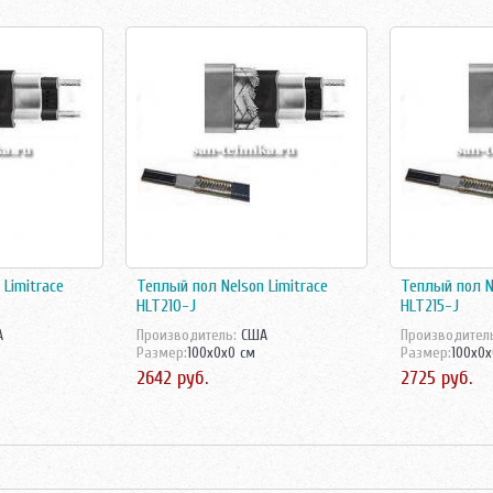
Limitrace
Теплый пол Nelson Limitrace
Теплый пол Ne
HLT210-J
HLT215-J
А
Производитель:
США
Производител
Размер:
100x0x0 см
Размер:
100x0x
2642 руб.
2725 руб.