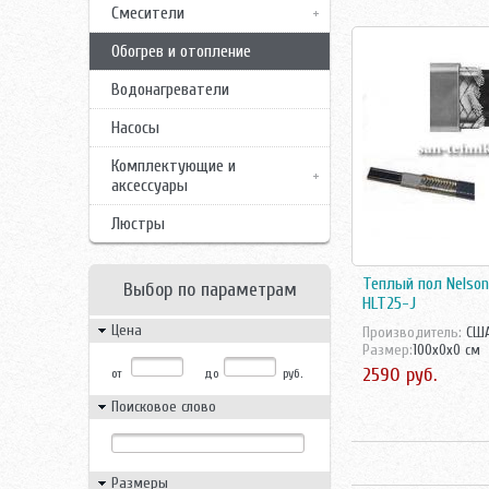
Смесители
Обогрев и отопление
Водонагреватели
Насосы
Комплектующие и
аксессуары
Люстры
Теплый пол Nelson 
Выбор по параметрам
HLT25-J
Цена
Производитель:
СШ
Размер:
100x0x0 см
2590 руб.
от
до
руб.
Поисковое слово
Размеры