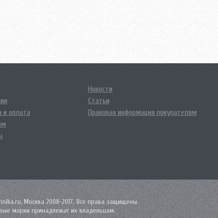
Новости
нии
Статьи
 и оплата
Правовая информация покупателям
ам
ы
nika.ru, Москва 2008-2017. Все права защищены.
овые марки принадлежат их владельцам.