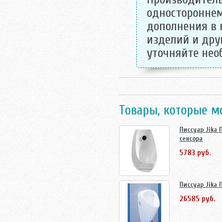
одностороннем
дополнения в 
изделий и дру
уточняйте не
Товары, которые м
Писсуар Jika 
сенсора
5783 руб.
Писсуар Jika
26585 руб.