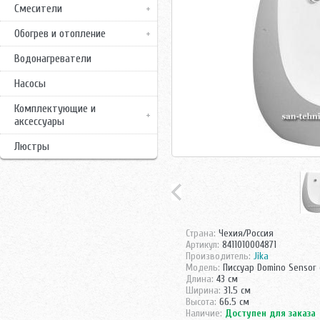
Смесители
Обогрев и отопление
Водонагреватели
Насосы
Комплектующие и
аксессуары
Люстры
Страна:
Чехия/Россия
Артикул:
8411010004871
Производитель:
Jika
Модель:
Писсуар Domino Sensor
Длина:
43 см
Ширина:
31.5 см
Высота:
66.5 см
Наличие:
Доступен для заказа