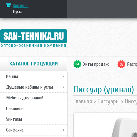
Корзина:
Пуста
КАТАЛОГ ПРОДУКЦИИ
Хиты продаж
Расп
Ванны
Писсуар (уринал) 
Душевые кабины и углы
Мебель для ванной
Главная
>
Писсуары
>
Писс
Раковины
Унитазы
Санфаянс