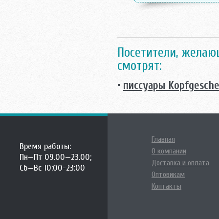
Посетители, желающ
смотрят:
•
писсуары Kopfgesche
Главная
Время работы:
О компании
Пн—Пт 09.00—23.00;
Доставка и оплата
Сб—Вс 10:00-23:00
Оптовикам
Контакты