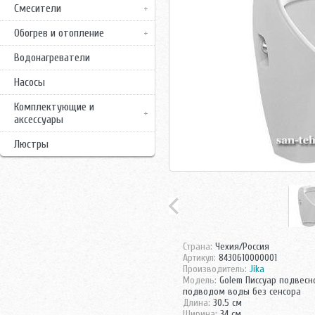
Смесители
Обогрев и отопление
Водонагреватели
Насосы
Комплектующие и
аксессуары
Люстры
Страна:
Чехия/Россия
Артикул:
8430610000001
Производитель:
Jika
Модель:
Golem Писсуар подвесн
подводом воды без сенсора
Длина:
30.5 см
Ширина:
34 см