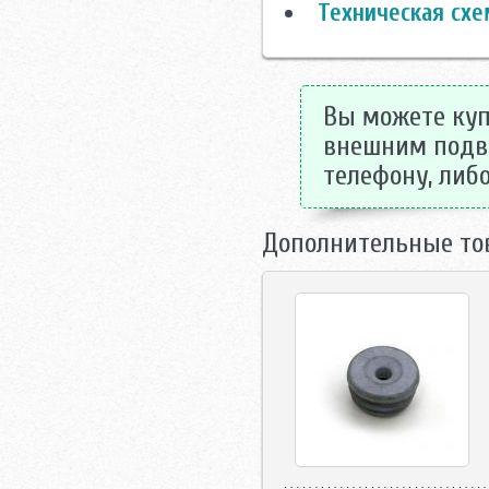
Техническая схе
Вы можете куп
внешним подво
телефону, либо
Дополнительные то