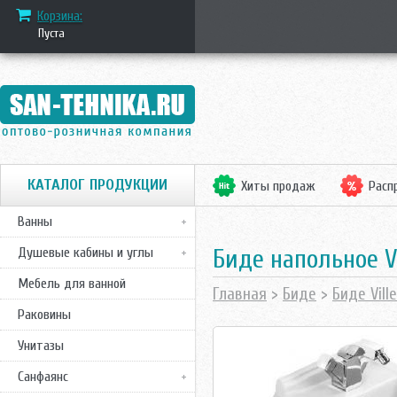
Корзина:
Пуста
КАТАЛОГ ПРОДУКЦИИ
Хиты продаж
Расп
Ванны
Биде напольное V
Душевые кабины и углы
Мебель для ванной
Главная
>
Биде
>
Биде Vill
Раковины
Унитазы
Санфаянс