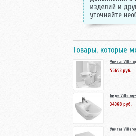
изделий и дру
уточняйте не
Товары, которые м
Унитаз Viller
55693 руб.
Биде Villeroy
34368 руб.
Унитаз Viller