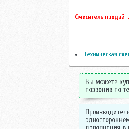
Смеситель продаётс
Техническая схе
Вы можете куп
позвонив по те
Производитель
одностороннем
дополнения в 