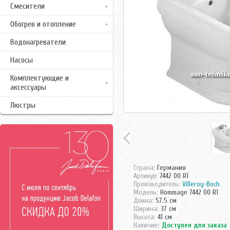
Смесители
Обогрев и отопление
Водонагреватели
Насосы
Комплектующие и
аксессуары
Люстры
Страна:
Германия
Артикул:
7442 00 R1
Производитель:
Villeroy-Boch
Модель:
Hommage 7442 00 R1
Длина:
57.5 см
Ширина:
37 см
Высота:
41 см
Наличие:
Доступен для заказа