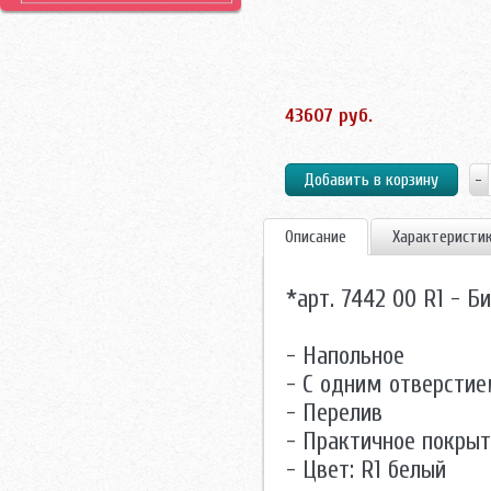
43607 руб.
Описание
Характеристи
*арт. 7442 00 R1 - 
- Напольное
- С одним отверсти
- Перелив
- Практичное покрыт
- Цвет: R1 белый