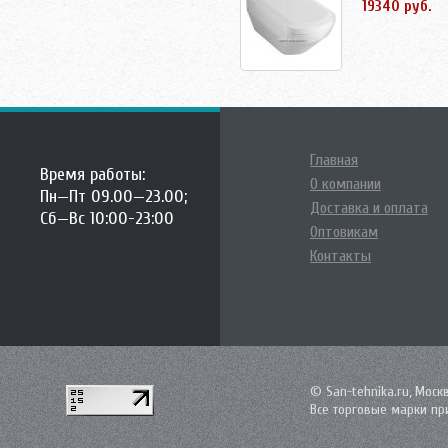
19340 руб.
Главная
Время работы:
О компании
Пн—Пт 09.00—23.00;
Доставка и оплата
Сб—Вс 10:00-23:00
Оптовикам
Контакты
© San-tehnika.ru, Моск
Все торговые марки пр