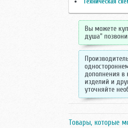
Техническая схе
Вы можете купи
душа" позвонив
Производитель
одностороннем
дополнения в 
изделий и дру
уточняйте не
Товары, которые м