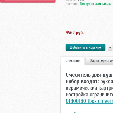
Наличие:
Доступен для заказа
9562 руб.
Описание
Характеристи
Смеситель для душа
набор входят:
рукоя
керамический картри
настройка ограничи
01800180 ibox univer