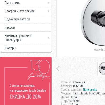
Смесители
Обогрев и отопление
Водонагреватели
Насосы
Комплектующие и
аксессуары
Люстры
Страна:
Германия
Артикул:
14165000
Производитель:
Hansgrohe
Модель:
Talis Classic 14165000 д
Длина:
0 см
Ширина:
0 см
Высота:
0 см