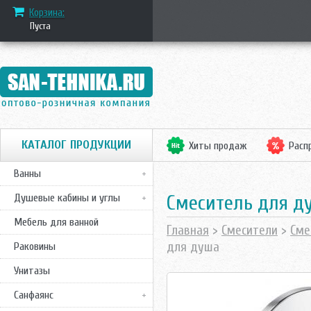
Корзина:
Пуста
КАТАЛОГ ПРОДУКЦИИ
Хиты продаж
Расп
Ванны
Смеситель для душ
Душевые кабины и углы
Мебель для ванной
Главная
>
Смесители
>
Сме
для душа
Раковины
Унитазы
Санфаянс