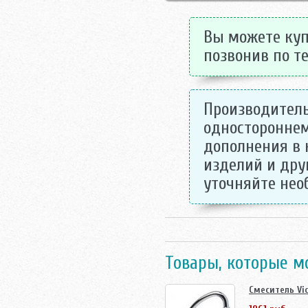
Вы можете куп
позвонив по те
Производитель
одностороннем
дополнения в 
изделий и дру
уточняйте не
Товары, которые м
Смеситель Vi