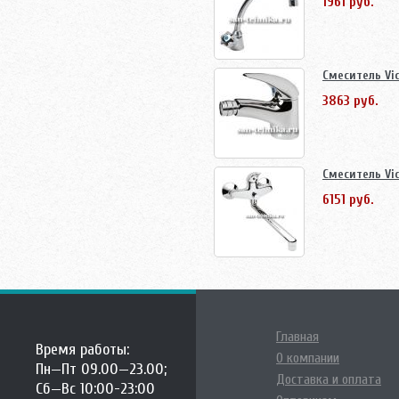
1961 руб.
Смеситель Vi
3863 руб.
Смеситель Vi
6151 руб.
Главная
Время работы:
О компании
Пн—Пт 09.00—23.00;
Доставка и оплата
Сб—Вс 10:00-23:00