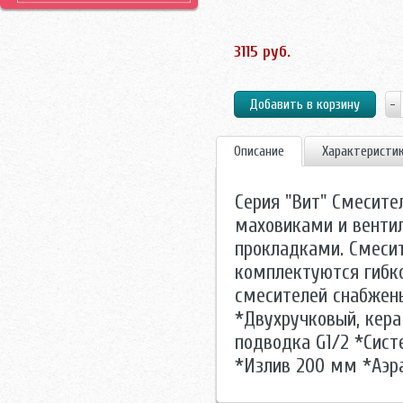
3115 руб.
Описание
Характеристи
Серия "Вит" Смесите
маховиками и венти
прокладками. Смесит
комплектуются гибко
смесителей снабжены 
*Двухручковый, кера
подводка G1/2 *Сист
*Излив 200 мм *Аэра