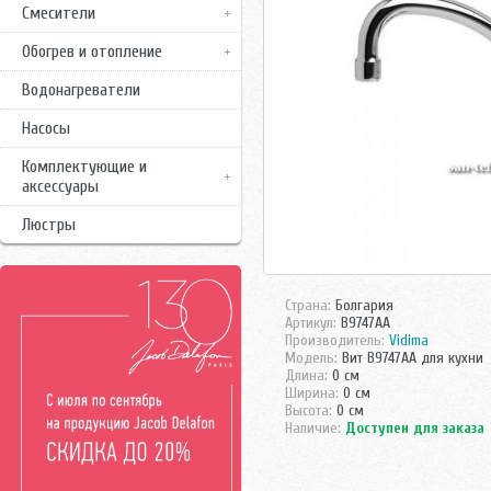
Смесители
Обогрев и отопление
Водонагреватели
Насосы
Комплектующие и
аксессуары
Люстры
Страна:
Болгария
Артикул:
B9747AA
Производитель:
Vidima
Модель:
Вит B9747AA для кухни
Длина:
0 см
Ширина:
0 см
Высота:
0 см
Наличие:
Доступен для заказа