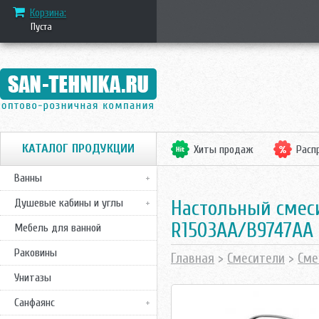
Корзина:
Пуста
КАТАЛОГ ПРОДУКЦИИ
Хиты продаж
Расп
Ванны
Настольный смеси
Душевые кабины и углы
R1503AA/B9747AA
Мебель для ванной
Раковины
Главная
>
Смесители
>
Сме
Унитазы
Санфаянс