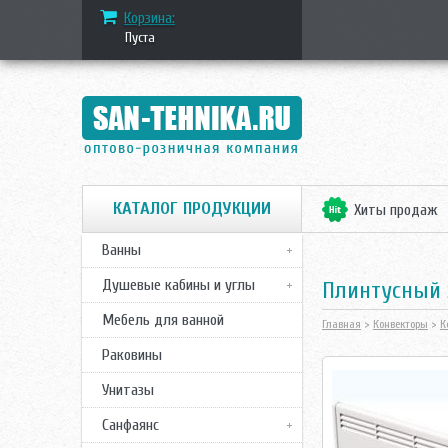
Корзина:
Пуста
КАТАЛОГ ПРОДУКЦИИ
Хиты продаж
Ванны
Душевые кабины и углы
Плинтусный 
Мебель для ванной
Главная
>
Конвекторы
>
К
Раковины
Унитазы
Санфаянс