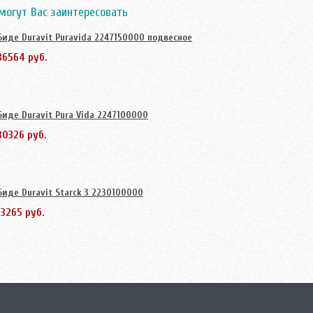
могут Вас заинтересовать
Биде Duravit Puravida 2247150000 подвесное
36564 руб.
Биде Duravit Pura Vida 2247100000
30326 руб.
Биде Duravit Starck 3 2230100000
13265 руб.