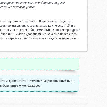
 электрических нагревателей. Стратегия узкой
деленных секторов рынка.
стационарного соединения. - Выдерживают падение
енном исполнении, соответствующем классу IP 24 и с
ля защиты от детей - Современный низкотемпературный
более 80С - Имеют ударопрочные боковые поверхности
 от замерзания - Автоматическая защита от перегрева -
ения и дополнения в комплектацию, внешний вид,
 информацию у менеджеров.