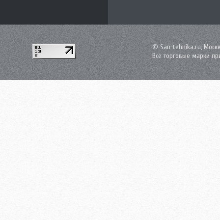
© San-tehnika.ru, Моск
Все торговые марки пр