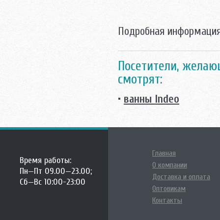
Подробная информация
Посетители, желаю
смотрят:
•
ванны Indeo
Главная
Время работы:
О компании
Пн—Пт 09.00—23.00;
Доставка и оплата
Сб—Вс 10:00-23:00
Оптовикам
Контакты