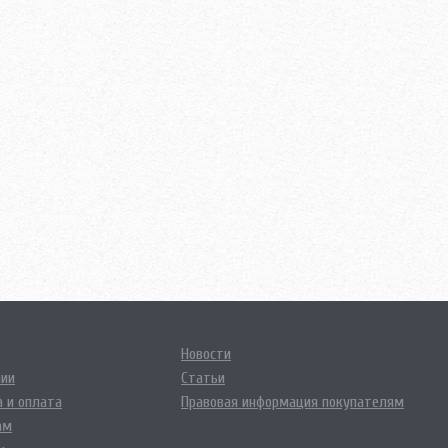
Новости
нии
Статьи
 и оплата
Правовая информация покупателям
ам