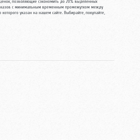
аценок, позволяющие сэкономить до 20% выделенных
 заказов с минимальным временным промежутком между
 которого указан на нашем сайте. Выбирайте, покупайте,