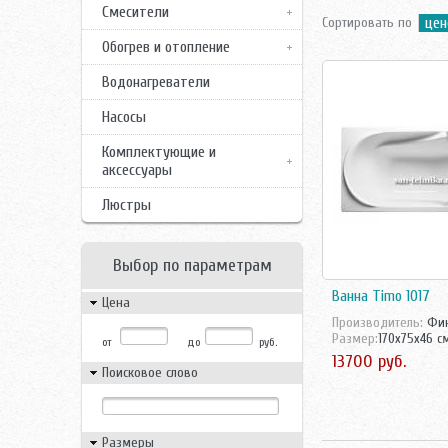
Смесители
Сортировать по
цен
Обогрев и отопление
Водонагреватели
Насосы
Комплектующие и
аксессуары
Люстры
Выбор по параметрам
Ванна Timo 1017
Цена
Производитель:
Фин
Размер:
170x75x46 с
от
до
руб.
13700 руб.
Поисковое слово
Размеры