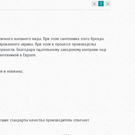
«
1
»
ичного внешнего вида. При этом сантехника этого бренда
рованного акрила. При этом в процессе производства
ерхности. Благодаря тщательному заводскому контролю над
нтехникой в Европе.
и и новизны;
сшие стандарты качества производитель отвечает