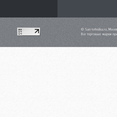
© San-tehnika.ru, Моск
Все торговые марки пр