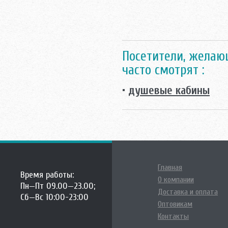
Посетители, желаю
часто смотрят :
•
душевые кабины
Главная
Время работы:
О компании
Пн—Пт 09.00—23.00;
Доставка и оплата
Сб—Вс 10:00-23:00
Оптовикам
Контакты