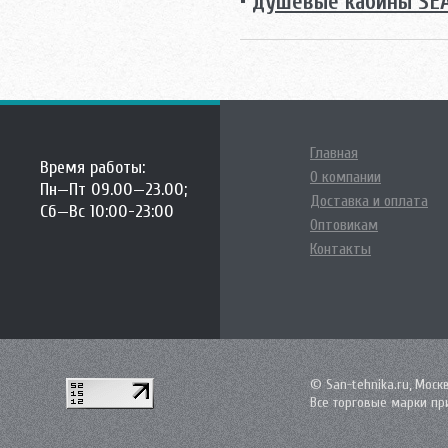
•
душевые кабины SE
Главная
Время работы:
О компании
Пн—Пт 09.00—23.00;
Доставка и оплата
Сб—Вс 10:00-23:00
Оптовикам
Контакты
© San-tehnika.ru, Моск
Все торговые марки пр