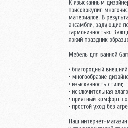
К изысканным дизайне
присовокупил многочис
материалов. В результ
ансамбли, радующие п
гармоничностью. Кажд
яркий праздник образц
Mебель для ванной Ga
• благородный внешний
• многообразие дизайн
• изысканность стиля;
• исключительная влаго
• приятный комфорт по
• простой уход без агр
Наш интернет-магазин