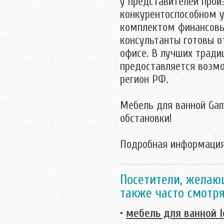
у представителей прои
конкурентоспособном у
комплектом финансовы
консультанты готовы о
офисе. В лучших тради
предоставляется возмо
регион РФ.
Mебель для ванной Ga
обстановки!
Подробная информация
Посетители, желаю
также часто смотря
•
мебель для ванной I