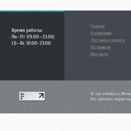
Главная
Время работы:
О компании
Пн—Пт 09.00—23.00;
Доставка и оплата
Сб—Вс 10:00-23:00
Оптовикам
Контакты
© San-tehnika.ru, Моск
Все торговые марки пр