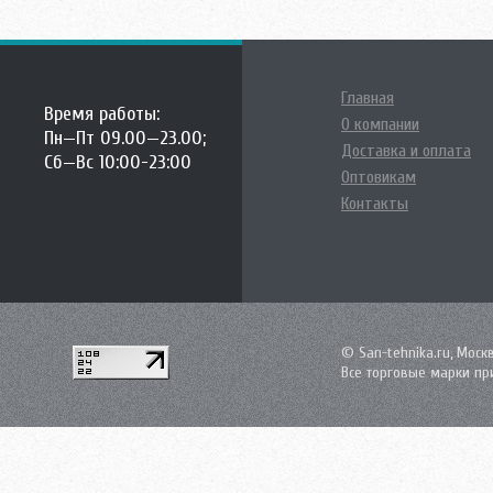
Главная
Время работы:
О компании
Пн—Пт 09.00—23.00;
Доставка и оплата
Сб—Вс 10:00-23:00
Оптовикам
Контакты
© San-tehnika.ru, Моск
Все торговые марки пр