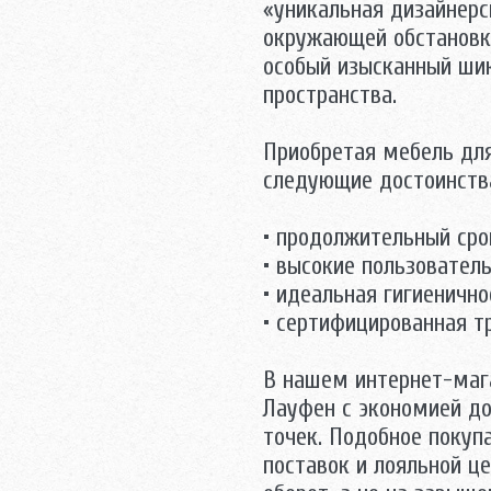
«уникальная дизайнерс
окружающей обстановк
особый изысканный шик
пространства.
Приобретая мебель для
следующие достоинства
• продолжительный сро
• высокие пользовател
• идеальная гигиенично
• сертифицированная т
В нашем интернет-маг
Лауфен с экономией до
точек. Подобное покуп
поставок и лояльной ц