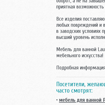
оборот, а не на завыш
приятная возможность 
Все изделия поставля
любых повреждений и в
в заводских условиях 
высший уровень испол
Mебель для ванной Lau
мебельного искусства!
Подробная информация
Посетители, желаю
часто смотрят:
•
мебель для ванной P