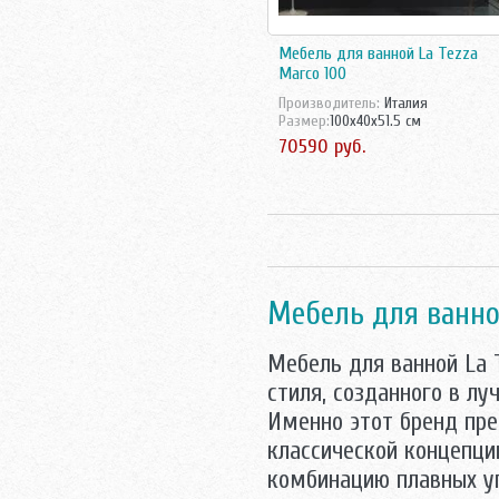
Triton
Velvex
Мебель для ванной La Tezza
Vidima
Marco 100
Villeroy-Boch
Производитель:
Италия
Аква Родос
Размер:
100x40x51.5 см
Акватон
70590 руб.
Аллигатор-мебель
АСБ мебель
Атолл
Норта-Аква
Оника
Санта
Mебель для ванно
Mебель для ванной La 
стиля, созданного в л
Именно этот бренд пре
классической концепци
комбинацию плавных уг