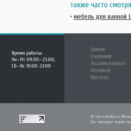
также часто смотря
•
мебель для ванной L
Главная
Время работы:
О компании
Пн—Пт 09.00—23.00;
Доставка и оплата
Сб—Вс 10:00-23:00
Оптовикам
Контакты
© San-tehnika.ru, Моск
Все торговые марки пр