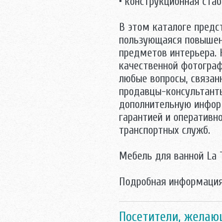
• конструкционная стаб
В этом каталоге предс
пользующаяся повышен
предметов интерьера.
качественной фотографи
любые вопросы, связан
продавцы-консультант
дополнительную инфор
гарантией и оперативн
транспортных служб.
Mебель для ванной La 
Подробная информация
Посетители, желаю