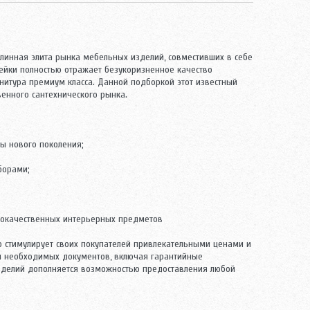
линная элита рынка мебельных изделий, совместивших в себе
нейки полностью отражает безукоризненное качество
нитура премиум класса. Данной подборкой этот известный
енного сантехнического рынка.
ы нового поколения;
борами;
кокачественных интерьерных предметов
 стимулирует своих покупателей привлекательными ценами и
ом необходимых документов, включая гарантийные
зделий дополняется возможностью предоставления любой