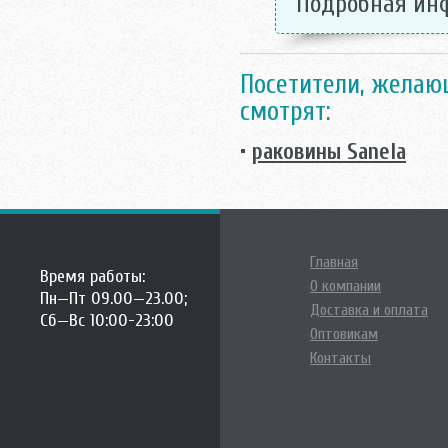
Подробная ин
Посетители, желаю
смотрят:
•
раковины Sanela
Главная
Время работы:
О компании
Пн—Пт 09.00—23.00;
Доставка и оплата
Сб—Вс 10:00-23:00
Оптовикам
Контакты