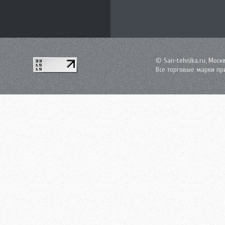
© San-tehnika.ru, Моск
Все торговые марки пр