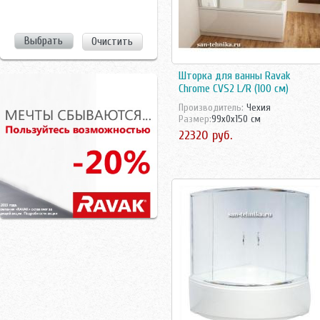
Очистить
Шторка для ванны Ravak
Chrome CVS2 L/R (100 см)
Производитель:
Чехия
Размер:
99x0x150 см
22320 руб.