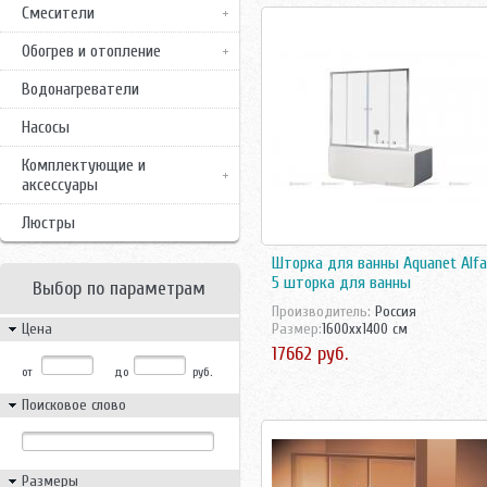
Смесители
Обогрев и отопление
Водонагреватели
Насосы
Комплектующие и
аксессуары
Люстры
Шторка для ванны Aquanet Alfa
5 шторка для ванны
Выбор по параметрам
Производитель:
Росcия
Цена
Размер:
1600xx1400 см
17662 руб.
от
до
руб.
Поисковое слово
Размеры