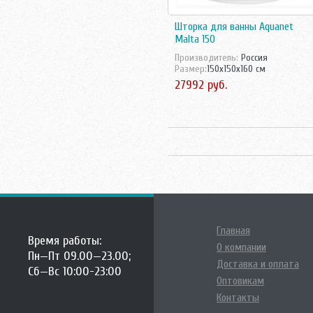
Шторка для ванны Aquanet
Malta 150
Производитель:
Россия
Размер:
150x150x160 см
27992 руб.
Главная
Время работы:
О компании
Пн—Пт 09.00—23.00;
Доставка и оплата
Сб—Вс 10:00-23:00
Оптовикам
Контакты