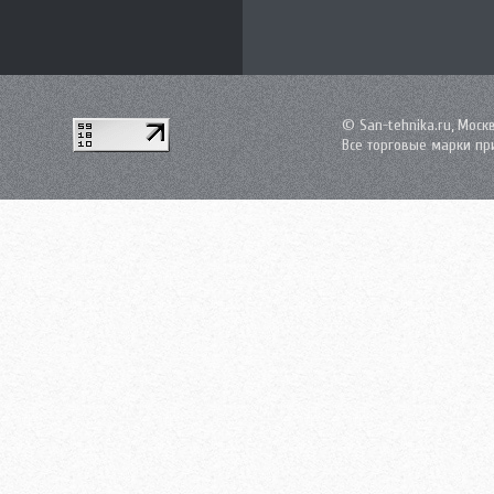
© San-tehnika.ru, Моск
Все торговые марки пр