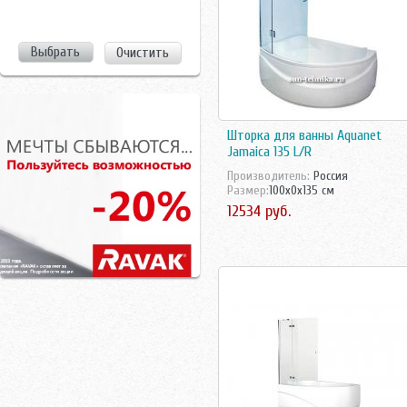
Очистить
Шторка для ванны Aquanet
Jamaica 135 L/R
Производитель:
Россия
Размер:
100x0x135 см
12534 руб.