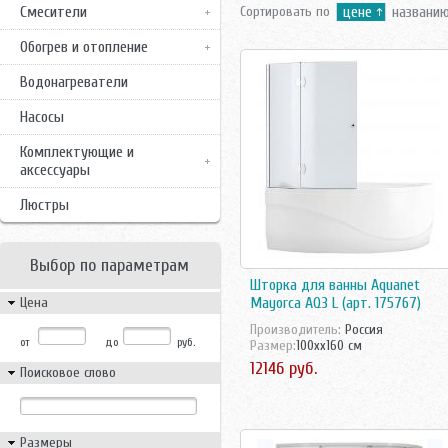
Смесители
Сортировать по
цене
названи
Обогрев и отопление
Водонагреватели
Насосы
Комплектующие и
аксессуары
Люстры
Выбор по параметрам
Шторка для ванны Aquanet
Цена
Mayorca AQ3 L (арт. 175767)
Производитель:
Россия
от
до
руб.
Размер:
100xx160 см
12146 руб.
Поисковое слово
Размеры