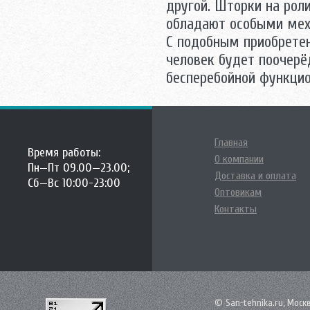
другой. Шторки на рол
обладают особыми мех
С подобным приобретен
человек будет поочер
бесперебойной функци
Главная
Время работы:
О компании
Пн—Пт 09.00—23.00;
Доставка и оплата
Сб—Вс 10:00-23:00
Оптовикам
Контакты
© San-tehnika.ru, Моск