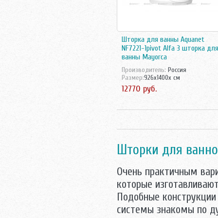
Шторка для ванны Aquanet
NF7221-1pivot Alfa 3 шторка дл
ванны Mayorca
Производитель:
Росcия
Размер:
926x1400x см
12770 руб.
Шторки для ванно
Очень практичным вар
которые изготавливаютс
Подобные конструкции 
системы знакомы по д