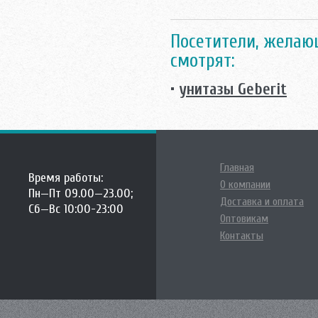
Посетители, желающ
смотрят:
•
унитазы Geberit
Главная
Время работы:
О компании
Пн—Пт 09.00—23.00;
Доставка и оплата
Сб—Вс 10:00-23:00
Оптовикам
Контакты