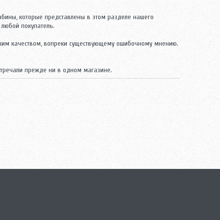
абины, которые представлены в этом разделе нашего
 любой покупатель.
соким качеством, вопреки существующему ошибочному мнению.
встречали прежде ни в одном магазине.