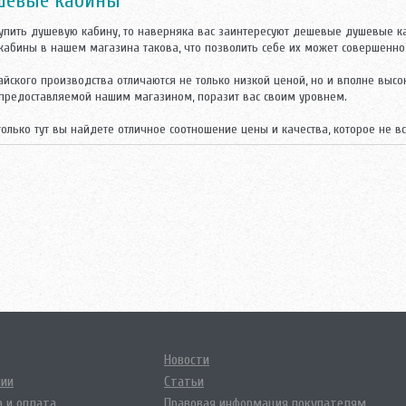
шевые кабины
купить душевую кабину, то наверняка вас заинтересуют дешевые душевые к
 кабины в нашем магазина такова, что позволить себе их может совершенно
йского производства отличаются не только низкой ценой, но и вполне вы
 предоставляемой нашим магазином, поразит вас своим уровнем.
только тут вы найдете отличное соотношение цены и качества, которое не 
Новости
нии
Статьи
 и оплата
Правовая информация покупателям