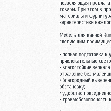
позволяющая предлага
товары. При этом в пр
материалы и фурнитура
характеристики каждог
Mебель для ванной Run
следующим преимущес
• полная подготовка к
привлекательные свето
• влагостойкие зеркал
отражение без малейш
• благородный выверен
обстановку;
• удобство повседневно
• травмобезопасность 