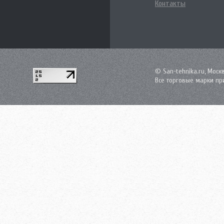
Контакты
© San-tehnika.ru, Моск
Все торговые марки пр