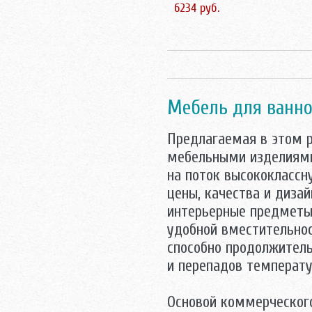
6234 руб.
Mебель для ванно
Предлагаемая в этом 
мебельными изделиями
на поток высококлассн
цены, качества и диза
интерьерные предметы
удобной вместительнос
способно продолжитель
и перепадов температу
Основой коммерческого