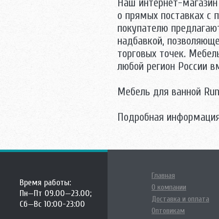
Наш интернет-магазин 
о прямых поставках с 
покупателю предлагаю
надбавкой, позволяюще
торговых точек. Мебел
любой регион России 
Mебель для ванной Run
Подробная информация
Главная
Время работы:
О компании
Пн—Пт 09.00—23.00;
Доставка и оплата
Сб—Вс 10:00-23:00
Оптовикам