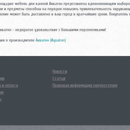
площадке мебель для ванной Акватон представлена вдохновляющим выборо
и и предметы способны на порядок повысить привлекательность окружающей
елие может быть доставлено в ваш город в кратчайшие сроки. Покупатель
кватон – недорогое удовольствие с большими перспективами!
ия о производителе
Акватон (Aquaton)
Новости
нии
Статьи
 и оплата
Правовая информация покупателям
ам
ы