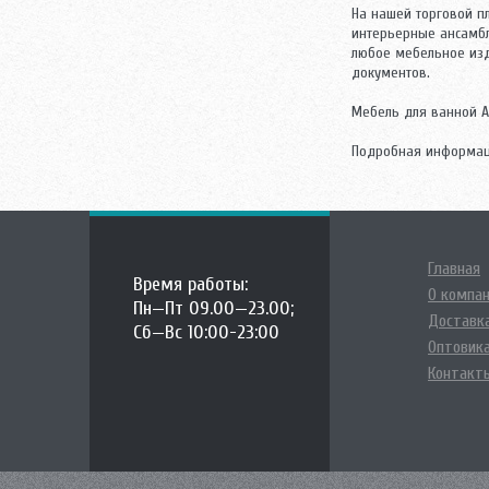
На нашей торговой 
интерьерные ансамбл
любое мебельное изд
документов.
Мебель для ванной А
Подробная информац
Главная
Время работы:
О компа
Пн—Пт 09.00—23.00;
Доставка
Сб—Вс 10:00-23:00
Оптовик
Контакт