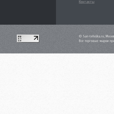
Контакты
© San-tehnika.ru, Моск
Все торговые марки пр