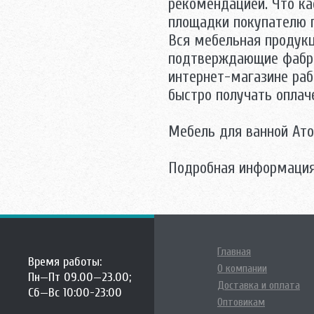
рекомендацией. Что ка
площадки покупателю п
Вся мебельная продукц
подтверждающие фабри
интернет-магазине раб
быстро получать оплач
Мебель для ванной Ато
Подробная информация
Главная
Время работы:
О компании
Пн—Пт 09.00—23.00;
Доставка и оплата
Сб—Вс 10:00-23:00
Оптовикам