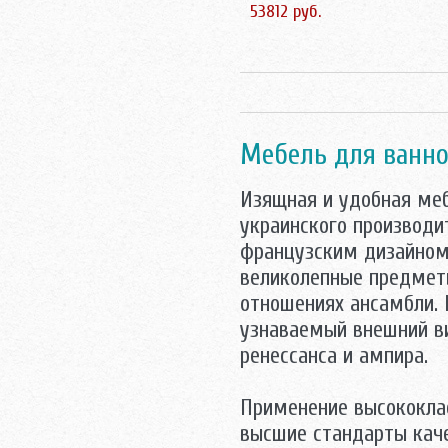
53812 руб.
Мебель для ванно
Изящная и удобная меб
украинского производи
французским дизайном 
великолепные предметы
отношениях ансамбли. 
узнаваемый внешний ви
ренессанса и ампира.
Применение высококла
высшие стандарты кач