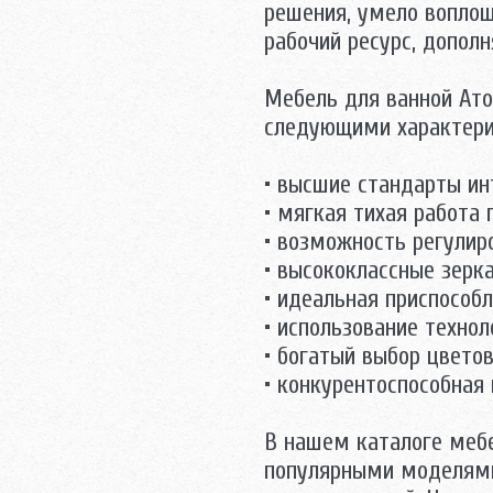
решения, умело вопло
рабочий ресурс, допол
Мебель для ванной Ато
следующими характери
• высшие стандарты ин
• мягкая тихая работа
• возможность регулир
• высококлассные зерк
• идеальная приспособл
• использование технол
• богатый выбор цветов
• конкурентоспособная
В нашем каталоге меб
популярными моделями