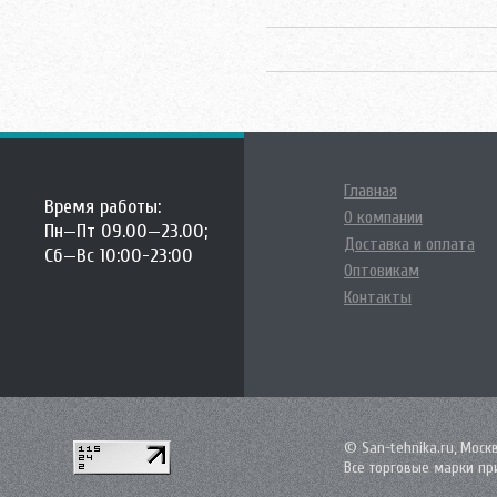
Главная
Время работы:
О компании
Пн—Пт 09.00—23.00;
Доставка и оплата
Сб—Вс 10:00-23:00
Оптовикам
Контакты
© San-tehnika.ru, Моск
Все торговые марки пр