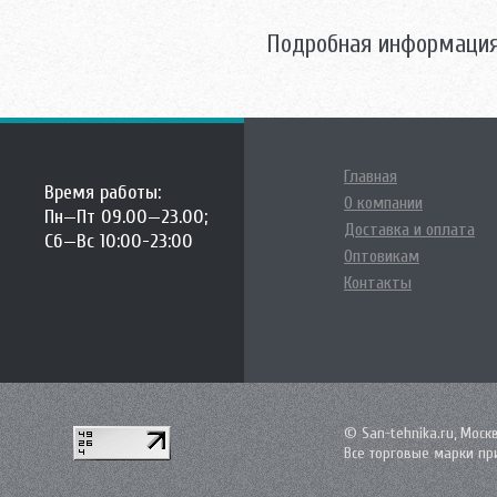
Подробная информация
Главная
Время работы:
О компании
Пн—Пт 09.00—23.00;
Доставка и оплата
Сб—Вс 10:00-23:00
Оптовикам
Контакты
© San-tehnika.ru, Моск
Все торговые марки пр