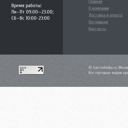
Главная
Время работы:
О компании
Пн—Пт 09.00—23.00;
Доставка и оплата
Сб—Вс 10:00-23:00
Оптовикам
Контакты
© San-tehnika.ru, Моск
Все торговые марки пр